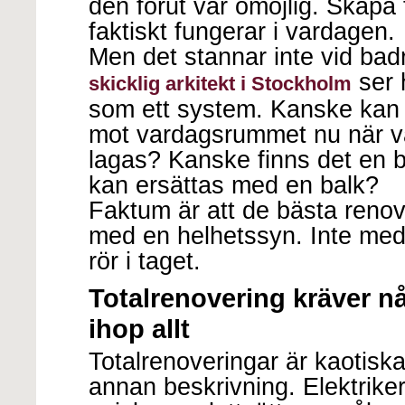
den förut var omöjlig. Skapa
faktiskt fungerar i vardagen.
Men det stannar inte vid ba
ser 
skicklig arkitekt i Stockholm
som ett system. Kanske kan
mot vardagsrummet nu när v
lagas? Kanske finns det en
kan ersättas med en balk?
Faktum är att de bästa renov
med en helhetssyn. Inte med a
rör i taget.
Totalrenovering kräver n
ihop allt
Totalrenoveringar är kaotiska
annan beskrivning. Elektrike