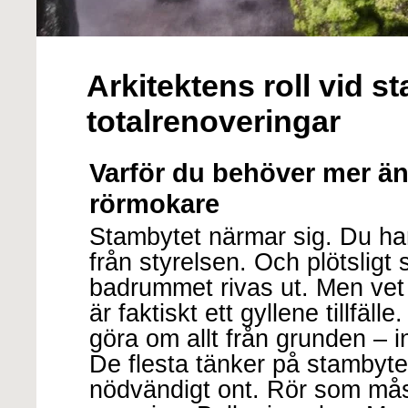
Arkitektens roll vid 
totalrenoveringar
Varför du behöver mer än
rörmokare
Stambytet närmar sig. Du har 
från styrelsen. Och plötsligt 
badrummet rivas ut. Men vet
är faktiskt ett gyllene tillfälle. 
göra om allt från grunden – in
De flesta tänker på stambyte
nödvändigt ont. Rör som mås