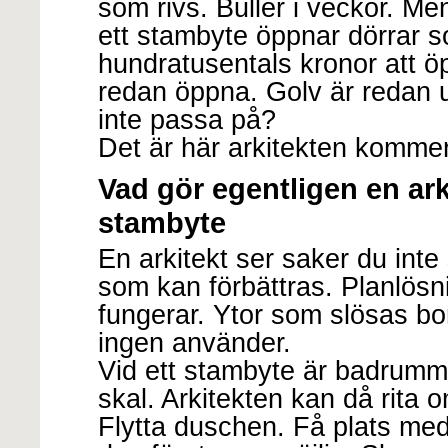
som rivs. Buller i veckor. Me
ett stambyte öppnar dörrar 
hundratusentals kronor att ö
redan öppna. Golv är redan 
inte passa på?
Det är här arkitekten kommer 
Vad gör egentligen en arki
stambyte
En arkitekt ser saker du inte 
som kan förbättras. Planlösn
fungerar. Ytor som slösas bor
ingen använder.
Vid ett stambyte är badrumme
skal. Arkitekten kan då rita
Flytta duschen. Få plats med