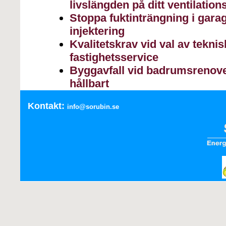
livslängden på ditt ventilatio
Stoppa fuktinträngning i gar
injektering
Kvalitetskrav vid val av teknis
fastighetsservice
Byggavfall vid badrumsrenove
hållbart
Kontakt:
info@sorubin.se