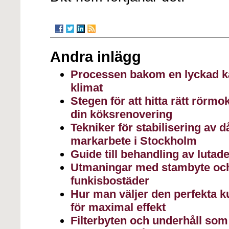
Andra inlägg
Processen bakom en lyckad käl
klimat
Stegen för att hitta rätt rörmo
din köksrenovering
Tekniker för stabilisering av 
markarbete i Stockholm
Guide till behandling av luta
Utmaningar med stambyte oc
funkisbostäder
Hur man väljer den perfekta k
för maximal effekt
Filterbyten och underhåll som 