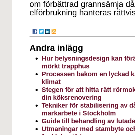
om förbättrad grannsämja då
elförbrukning hanteras rättvi
Andra inlägg
Hur belysningsdesign kan förä
mörkt trapphus
Processen bakom en lyckad käl
klimat
Stegen för att hitta rätt rörmo
din köksrenovering
Tekniker för stabilisering av 
markarbete i Stockholm
Guide till behandling av luta
Utmaningar med stambyte oc