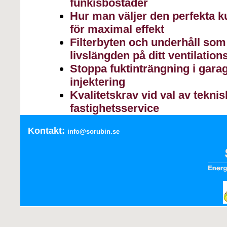
funkisbostäder
Hur man väljer den perfekta k
för maximal effekt
Filterbyten och underhåll som 
livslängden på ditt ventilatio
Stoppa fuktinträngning i gar
injektering
Kvalitetskrav vid val av teknis
fastighetsservice
Kontakt:
info@sorubin.se