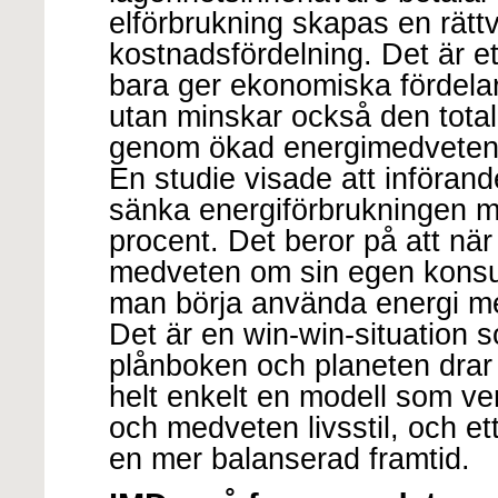
elförbrukning skapas en rättv
kostnadsfördelning. Det är e
bara ger ekonomiska fördelar
utan minskar också den tota
genom ökad energimedveten
En studie visade att införan
sänka energiförbrukningen me
procent. Det beror på att när
medveten om sin egen konsu
man börja använda energi mer
Det är en win-win-situation 
plånboken och planeten drar 
helt enkelt en modell som ver
och medveten livsstil, och et
en mer balanserad framtid.